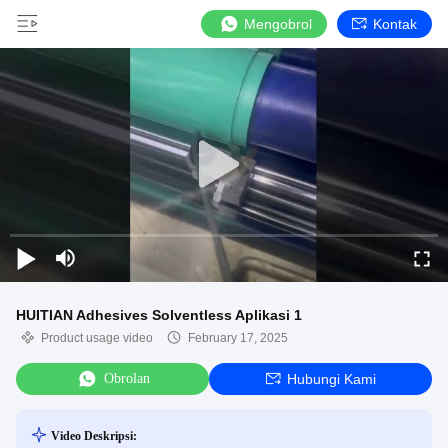
Mengobrol
Kontak
HUITIAN Adhesives Solventless Aplikasi 1
Product usage video
February 17, 2025
Obrolan
Hubungi Kami
Video Deskripsi: