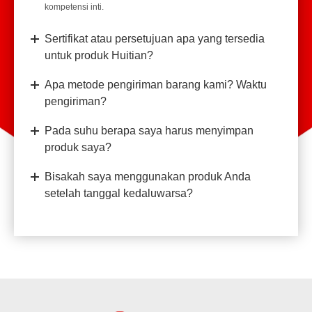
kompetensi inti.
Sertifikat atau persetujuan apa yang tersedia
untuk produk Huitian?
Apa metode pengiriman barang kami? Waktu
pengiriman?
Pada suhu berapa saya harus menyimpan
produk saya?
Bisakah saya menggunakan produk Anda
setelah tanggal kedaluwarsa?
Dapatkah saya meminta Huitian untuk
menyesuaikan produk sesuai kebutuhan saya?
Jika ya, bagaimana proses kustomisasinya?