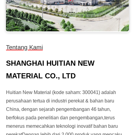
Tentang Kami
SHANGHAI HUITIAN NEW
MATERIAL CO., LTD
Huitian New Material (kode saham: 300041) adalah
perusahaan tertua di industri perekat & bahan baru
China, dengan sejarah pengembangan 46 tahun,
berfokus pada penelitian dan pengembangan,terus
menerus memecahkan teknologi inovatif bahan baru
perekatDengan lebih dari 2.000 produk yang mencakup