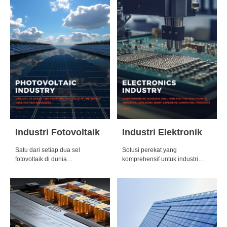
Industri Fotovoltaik
Industri Elektronik
Satu dari setiap dua sel
Solusi perekat yang
fotovoltaik di dunia
komprehensif untuk industri
menggunakan perekat Huitian
elektronik, menggantikan
banyak produk pesaing yang
mahal.