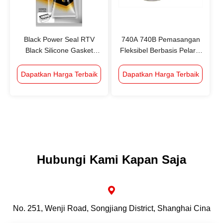
Black Power Seal RTV
740A 740B Pemasangan
Black Silicone Gasket
Fleksibel Berbasis Pelarut
Maker, TOP1 di Cina,
Berbasis High-End
Kinerja Tinggi Dan Biaya
Perekat Resistensi
Dapatkan Harga Terbaik
Dapatkan Harga Terbaik
Rendah
Sedeng (Acid, Alkali,
Pedas, Ethyl Maltol dll.)
Memenuhi PET/AL/PA/PE,
PET/VMPET/PE mendidih
dan
PET/PET/RCPP;PET/AL/PA/RCP
memasak
Hubungi Kami Kapan Saja
No. 251, Wenji Road, Songjiang District, Shanghai Cina