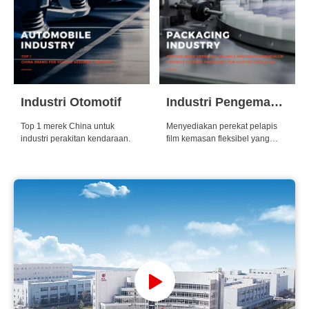
Industri Otomotif
Industri Pengemasan
Top 1 merek China untuk
Menyediakan perekat pelapis
industri perakitan kendaraan.
film kemasan fleksibel yang
lebih serbaguna, andal, dan
ramah lingkungan