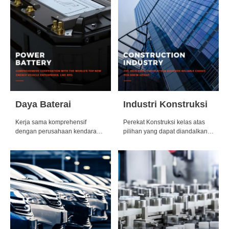
Daya Baterai
Industri Konstruksi
Kerja sama komprehensif
Perekat Konstruksi kelas atas
dengan perusahaan kendaraan
pilihan yang dapat diandalkan
energi baru TOP dunia, seperti
untuk ketinggian 600+m.
BYD.