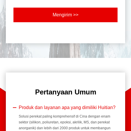
Mengirim >>
Pertanyaan Umum
Produk dan layanan apa yang dimiliki Huitian?
Solusi perekat paling komprehensif di Cina dengan enam
sektor (silikon, poliuretan, epoksi, akrilik, MS, dan perekat
anorganik) dan lebih dari 2000 produk untuk membangun