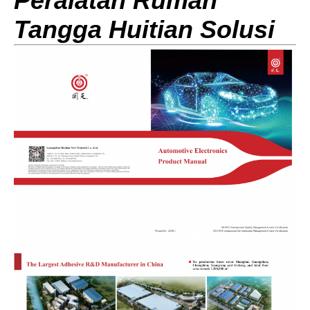
Peralatan Rumah
Tangga Huitian Sol
usi