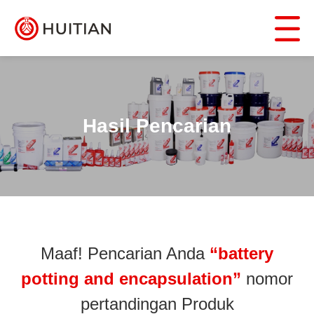
Hasil Pencarian
Maaf! Pencarian Anda
“battery
potting and encapsulation”
nomor
pertandingan Produk