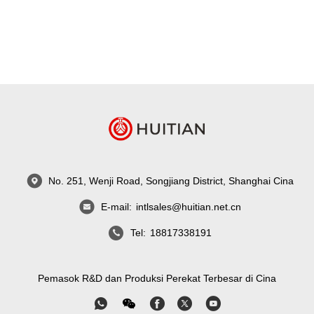
No. 251, Wenji Road, Songjiang District, Shanghai Cina
E-mail:
intlsales@huitian.net.cn
Tel:
18817338191
Pemasok R&D dan Produksi Perekat Terbesar di Cina