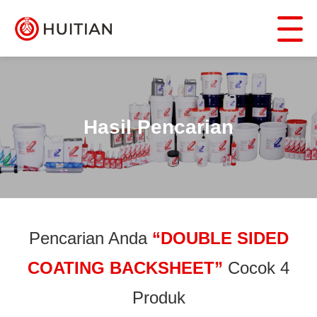
Hasil Pencarian
Pencarian Anda
“DOUBLE SIDED
COATING BACKSHEET”
Cocok 4
Produk