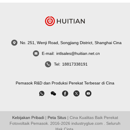
No. 251, Wenji Road, Songjiang District, Shanghai Cina
E-mail:
intlsales@huitian.net.cn
Tel:
18817338191
Pemasok R&D dan Produksi Perekat Terbesar di Cina
Kebijakan Pribadi
|
Peta Situs
| Cina Kualitas Baik Perekat
Fotovoltaik Pemasok. 2016-2026
industryglue.com
. Seluruh
Hak Cipta.