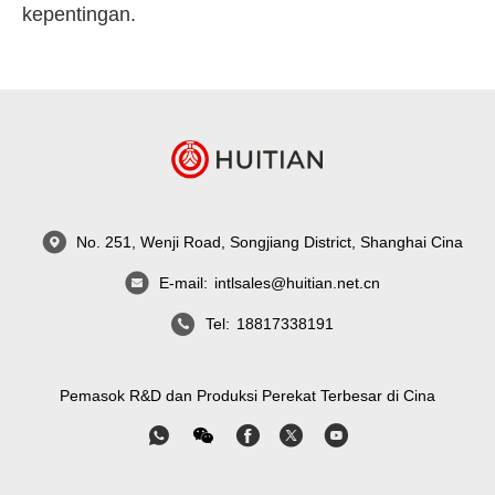
kepentingan.
No. 251, Wenji Road, Songjiang District, Shanghai Cina
E-mail:
intlsales@huitian.net.cn
Tel:
18817338191
Pemasok R&D dan Produksi Perekat Terbesar di Cina