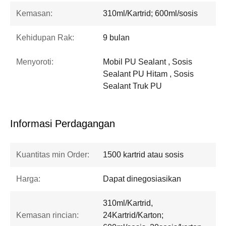
Kemasan:
310ml/Kartrid; 600ml/sosis
Kehidupan Rak:
9 bulan
Menyoroti:
Mobil PU Sealant , Sosis
Sealant PU Hitam , Sosis
Sealant Truk PU
Informasi Perdagangan
Kuantitas min Order:
1500 kartrid atau sosis
Harga:
Dapat dinegosiasikan
310ml/Kartrid,
Kemasan rincian:
24Kartrid/Karton;