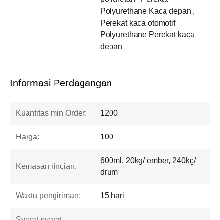
Polyurethane Kaca depan ,
Perekat kaca otomotif
Polyurethane Perekat kaca
depan
Informasi Perdagangan
Kuantitas min Order:
1200
Harga:
100
600ml, 20kg/ ember, 240kg/
Kemasan rincian:
drum
Waktu pengiriman:
15 hari
Syarat-syarat