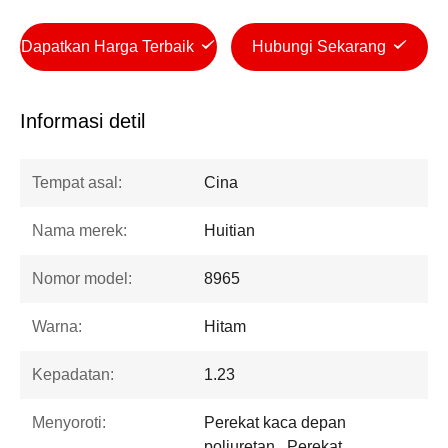
Dapatkan Harga Terbaik
Hubungi Sekarang
Informasi detil
Tempat asal:
Cina
Nama merek:
Huitian
Nomor model:
8965
Warna:
Hitam
Kepadatan:
1.23
Menyoroti:
Perekat kaca depan
poliuretan , Perekat