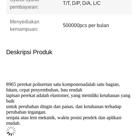
T/T, D/P, D/A, L/C
pembayaran:
Menyediakan
500000pcs per bulan
kemampuan:
Deskripsi Produk
8965 perekat poliuretan satu komponen
adalah satu bagian,
hitam, cepat penyembuhan, bau rendah
lapisan perekat adalah elastomer, yang memiliki ketahanan yang
baik
untuk perubahan dingin dan panas, dan ketahanan terhadap
perubahan tegangan.
senjata atau lem mekanik, waktu posisi pendek dan aplikasi
mudah.