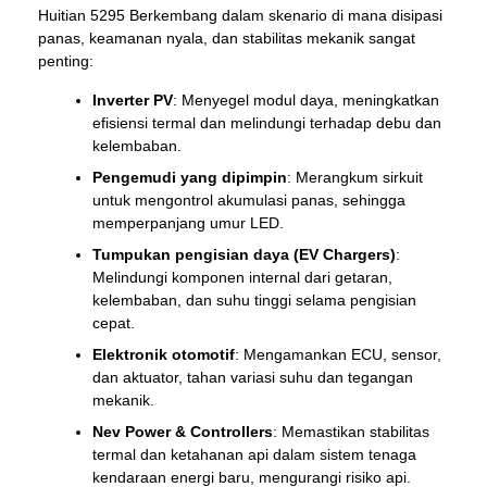
Huitian 5295 Berkembang dalam skenario di mana disipasi
panas, keamanan nyala, dan stabilitas mekanik sangat
penting:
Inverter PV
: Menyegel modul daya, meningkatkan
efisiensi termal dan melindungi terhadap debu dan
kelembaban.
Pengemudi yang dipimpin
: Merangkum sirkuit
untuk mengontrol akumulasi panas, sehingga
memperpanjang umur LED.
Tumpukan pengisian daya (EV Chargers)
:
Melindungi komponen internal dari getaran,
kelembaban, dan suhu tinggi selama pengisian
cepat.
Elektronik otomotif
: Mengamankan ECU, sensor,
dan aktuator, tahan variasi suhu dan tegangan
mekanik.
Nev Power & Controllers
: Memastikan stabilitas
termal dan ketahanan api dalam sistem tenaga
kendaraan energi baru, mengurangi risiko api.