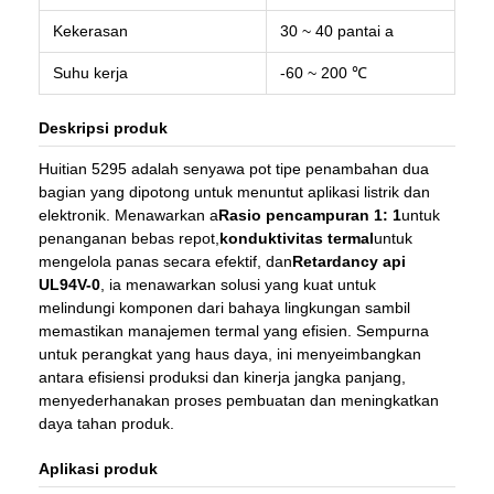
Kekerasan
30 ~ 40 pantai a
Suhu kerja
-60 ~ 200 ℃
Deskripsi produk
Huitian 5295 adalah senyawa pot tipe penambahan dua
bagian yang dipotong untuk menuntut aplikasi listrik dan
elektronik. Menawarkan a
Rasio pencampuran 1: 1
untuk
penanganan bebas repot,
konduktivitas termal
untuk
mengelola panas secara efektif, dan
Retardancy api
UL94V-0
, ia menawarkan solusi yang kuat untuk
melindungi komponen dari bahaya lingkungan sambil
memastikan manajemen termal yang efisien. Sempurna
untuk perangkat yang haus daya, ini menyeimbangkan
antara efisiensi produksi dan kinerja jangka panjang,
menyederhanakan proses pembuatan dan meningkatkan
daya tahan produk.
Aplikasi produk