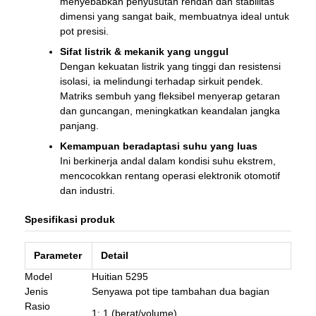
menyebabkan penyusutan rendah dan stabilitas
dimensi yang sangat baik, membuatnya ideal untuk
pot presisi.
Sifat listrik & mekanik yang unggul
Dengan kekuatan listrik yang tinggi dan resistensi
isolasi, ia melindungi terhadap sirkuit pendek.
Matriks sembuh yang fleksibel menyerap getaran
dan guncangan, meningkatkan keandalan jangka
panjang.
Kemampuan beradaptasi suhu yang luas
Ini berkinerja andal dalam kondisi suhu ekstrem,
mencocokkan rentang operasi elektronik otomotif
dan industri.
Spesifikasi produk
Parameter
Detail
Model
Huitian 5295
Jenis
Senyawa pot tipe tambahan dua bagian
Rasio
1: 1 (berat/volume)