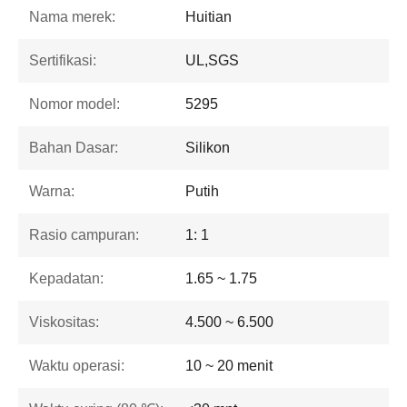
Nama merek:
Huitian
Sertifikasi:
UL,SGS
Nomor model:
5295
Bahan Dasar:
Silikon
Warna:
Putih
Rasio campuran:
1: 1
Kepadatan:
1.65 ~ 1.75
Viskositas:
4.500 ~ 6.500
Waktu operasi:
10 ~ 20 menit