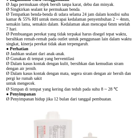
Ø Jaga permukaan objek bersih tanpa karat, debu dan minyak.
Ø Singkirkan sealant ke permukaan benda.
Ø Tempatkan benda-benda di udara selama 24 jam dalam kondisi suhu
kamar & 55% RH untuk mencapai kedalaman penyembuhan 2 ~ 4mm,
semakin lama, semakin dalam. Kedalaman akan mencapai 6mm setelah
7 hari.
Ø Pembuangan perekat yang tidak terpakai harus disegel tepat waktu,
bersihkan remah-remah pada outlet untuk penggunaan lain dalam waktu
singkat, kinerja perekat tidak akan terpengaruh.
● Perhatian
Ø Jauhkan sealant dari anak-anak.
Ø Gunakan di tempat yang berventilasi
Ø Dalam kasus kontak dengan kulit, bersihkan dan kemudian siram
dengan air jernih.
Ø Dalam kasus kontak dengan mata, segera siram dengan air bersih dan
pergi ke rumah sakit
untuk mengecek.
Ø Simpan di tempat yang kering dan teduh pada suhu 8 ~ 28 ℃
● Penyimpanan
Ø Penyimpanan hidup jika 12 bulan dari tanggal pembuatan.