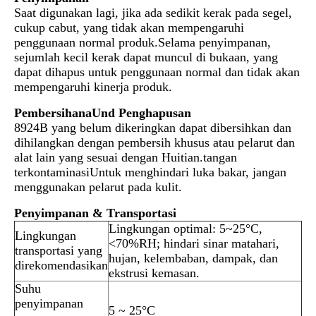
Saat digunakan lagi, jika ada sedikit kerak pada segel,
cukup cabut, yang tidak akan mempengaruhi
penggunaan normal produk.Selama penyimpanan,
sejumlah kecil kerak dapat muncul di bukaan, yang
dapat dihapus untuk penggunaan normal dan tidak akan
mempengaruhi kinerja produk.
Pembersihan
a
Und Penghapusan
8924B yang belum dikeringkan dapat dibersihkan dan
dihilangkan dengan pembersih khusus atau pelarut dan
alat lain yang sesuai dengan Huitian.tangan
terkontaminasiUntuk menghindari luka bakar, jangan
menggunakan pelarut pada kulit.
Penyimpanan & Transportasi
Lingkungan optimal: 5~25°C,
Lingkungan
<70%RH; hindari sinar matahari,
transportasi yang
hujan, kelembaban, dampak, dan
direkomendasikan
ekstrusi kemasan.
Suhu
penyimpanan
5 ~ 25°C