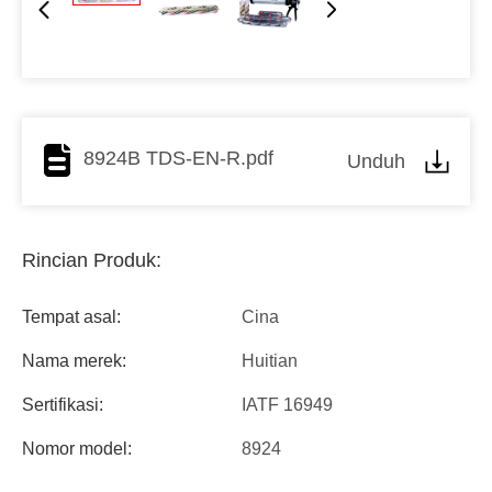
8924B TDS-EN-R.pdf
Unduh
Rincian Produk:
Tempat asal:
Cina
Nama merek:
Huitian
Sertifikasi:
IATF 16949
Nomor model:
8924