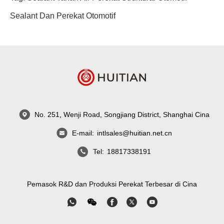
Sealant Dan Perekat Otomotif
No. 251, Wenji Road, Songjiang District, Shanghai Cina
E-mail:
intlsales@huitian.net.cn
Tel:
18817338191
Pemasok R&D dan Produksi Perekat Terbesar di Cina