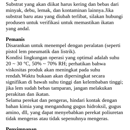
Substrat yang akan diikat harus kering dan bebas dari
minyak, debu, lemak, dan kontaminan lainnya.Jika
substrat baru atau yang diubah terlibat, silakan hubungi
produsen untuk verifikasi untuk memastikan ikatan
yang andal.
Pemanis
Disarankan untuk menempel dengan peralatan (seperti
pistol lem pneumatik dan listrik).
Kondisi lingkungan operasi yang optimal adalah suhu
20 ~ 30 °C, 50% ~ 70% RH; perhatikan bahwa
viskositas produk akan meningkat pada suhu
rendah.Waktu bukaan akan dipersingkat secara
signifikan di bawah suhu tinggi dan kelembaban tinggi;
jika lem sudah bebas tamparan, jangan melakukan
perakitan dan ikatan.
Selama perekat dan pengeras, hindari kontak dengan
bahan kimia yang mengandung gugus hidroksil, gugus
amino, dll, yang dapat menyebabkan perekat poliuretan
tidak mengeras atau tidak sepenuhnya mengeras.
Penyimpanan