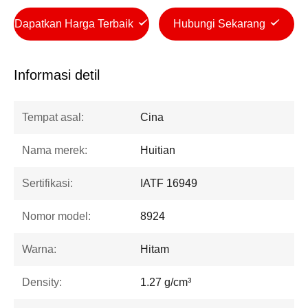
Dapatkan Harga Terbaik
Hubungi Sekarang
Informasi detil
Tempat asal:
Cina
Nama merek:
Huitian
Sertifikasi:
IATF 16949
Nomor model:
8924
Warna:
Hitam
Density:
1.27 g/cm³