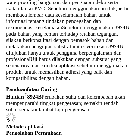
waterproofing bangunan, dan penguatan debu serta
ikatan lantai PVC. Sebelum menggunakan produk,perlu
membaca lembar data keselamatan bahan untuk
informasi tentang tindakan pencegahan dan
rekomendasi keselamatanSebelum menggunakan 8924B
pada bahan yang rentan terhadap retakan tegangan,
silakan berkonsultasi dengan pemasok bahan dan
melakukan pengujian substrat untuk verifikasi;8924B
ditujukan hanya untuk pengguna berpengalaman dan
profesionalUji harus dilakukan dengan substrat yang
sebenarnya dan kondisi aplikasi sebelum menggunakan
produk, untuk memastikan adhesi yang baik dan
kompatibilitas dengan bahan.
Panduan
f
atau Curing
®
Huitian
8924B
Perubahan suhu dan kelembaban akan
mempengaruhi tingkat pengerasan; semakin rendah
suhu, semakin lambat laju pengerasan.
Metode aplikasi
Pengolahan Permukaan