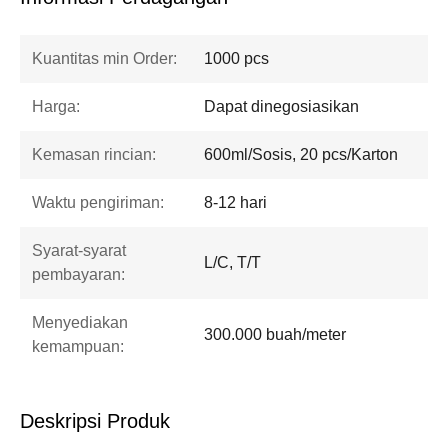
Kuantitas min Order:
1000 pcs
Harga:
Dapat dinegosiasikan
Kemasan rincian:
600ml/Sosis, 20 pcs/Karton
Waktu pengiriman:
8-12 hari
Syarat-syarat
L/C, T/T
pembayaran:
Menyediakan
300.000 buah/meter
kemampuan:
Deskripsi Produk