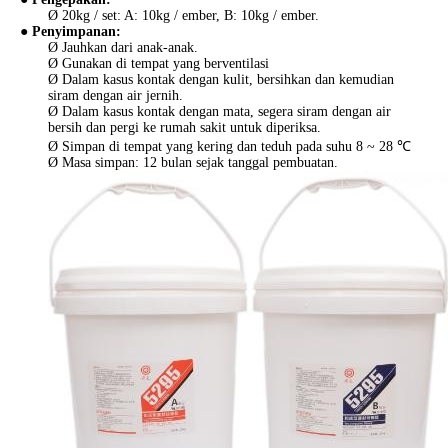
Ø 20kg / set: A: 10kg / ember, B: 10kg / ember.
● Penyimpanan:
Ø Jauhkan dari anak-anak.
Ø Gunakan di tempat yang berventilasi
Ø Dalam kasus kontak dengan kulit, bersihkan dan kemudian
siram dengan air jernih.
Ø Dalam kasus kontak dengan mata, segera siram dengan air
bersih dan pergi ke rumah sakit untuk diperiksa.
Ø Simpan di tempat yang kering dan teduh pada suhu 8 ~ 28 ℃
Ø Masa simpan: 12 bulan sejak tanggal pembuatan.