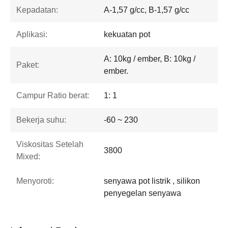
Kepadatan:
A-1,57 g/cc, B-1,57 g/cc
Aplikasi:
kekuatan pot
A: 10kg / ember, B: 10kg /
Paket:
ember.
Campur Ratio berat:
1: 1
Bekerja suhu:
-60 ~ 230
Viskositas Setelah
3800
Mixed:
Menyoroti:
senyawa pot listrik , silikon
penyegelan senyawa