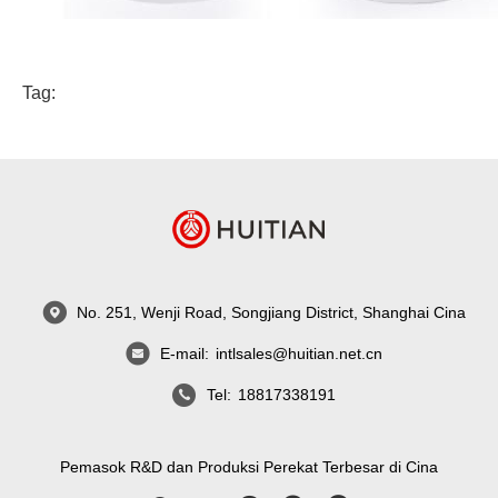
Tag:
No. 251, Wenji Road, Songjiang District, Shanghai Cina
E-mail:
intlsales@huitian.net.cn
Tel:
18817338191
Pemasok R&D dan Produksi Perekat Terbesar di Cina