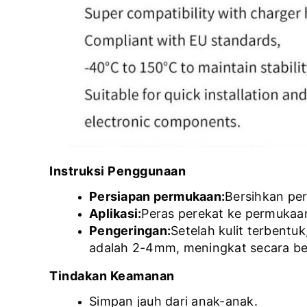
Instruksi Penggunaan
Persiapan permukaan:
Bersihkan pe
Aplikasi:
Peras perekat ke permukaan
Pengeringan:
Setelah kulit terbent
adalah 2-4mm, meningkat secara be
Tindakan Keamanan
Simpan jauh dari anak-anak.