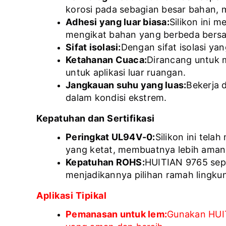
korosi pada sebagian besar bahan, 
Adhesi yang luar biasa:
Silikon ini 
mengikat bahan yang berbeda bers
Sifat isolasi:
Dengan sifat isolasi yan
Ketahanan Cuaca:
Dirancang untuk m
untuk aplikasi luar ruangan.
Jangkauan suhu yang luas:
Bekerja 
dalam kondisi ekstrem.
Kepatuhan dan Sertifikasi
Peringkat UL94V-0:
Silikon ini tel
yang ketat, membuatnya lebih aman 
Kepatuhan ROHS:
HUITIAN 9765 sep
menjadikannya pilihan ramah lingku
Aplikasi Tipikal
Pemanasan untuk lem:
Gunakan HUIT