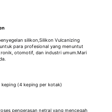
en
yegelan silikon,Silikon Vulcanizing
 untuk para profesional yang menuntut
ktronik, otomotif, dan industri umum.Mari
da.
 keping (4 keping per kotak)
proses pengerasan netral yang mencegah