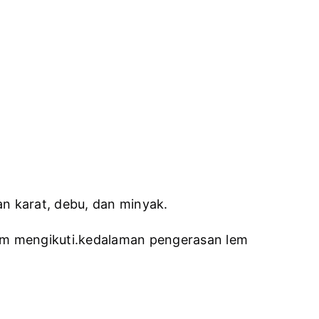
n karat, debu, dan minyak.
lam mengikuti.kedalaman pengerasan lem