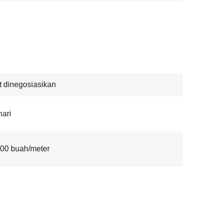
 dinegosiasikan
hari
00 buah/meter