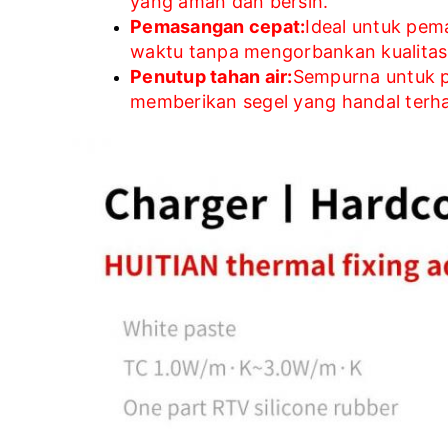
yang aman dan bersih.
Pemasangan cepat:
Ideal untuk pem
waktu tanpa mengorbankan kualitas
Penutup tahan air:
Sempurna untuk p
memberikan segel yang handal terh