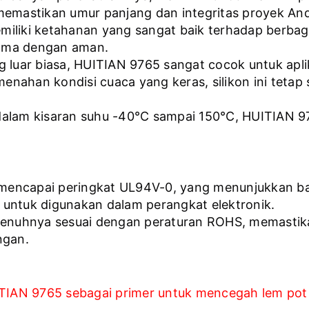
memastikan umur panjang dan integritas proyek An
memiliki ketahanan yang sangat baik terhadap berba
ama dengan aman.
g luar biasa, HUITIAN 9765 sangat cocok untuk aplika
enahan kondisi cuaca yang keras, silikon ini tetap
dalam kisaran suhu -40°C sampai 150°C, HUITIAN 976
ah mencapai peringkat UL94V-0, yang menunjukkan 
untuk digunakan dalam perangkat elektronik.
enuhnya sesuai dengan peraturan ROHS, memastika
ngan.
IAN 9765 sebagai primer untuk mencegah lem pot ke