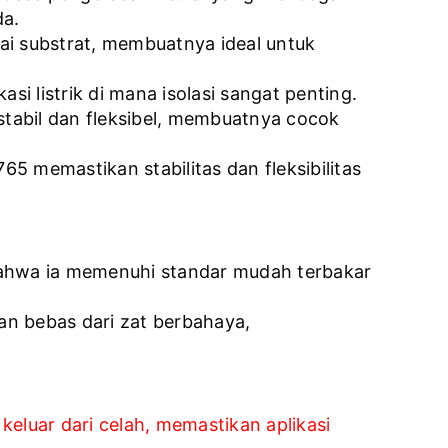
da.
gai substrat, membuatnya ideal untuk
si listrik di mana isolasi sangat penting.
 stabil dan fleksibel, membuatnya cocok
5 memastikan stabilitas dan fleksibilitas
bahwa ia memenuhi standar mudah terbakar
n bebas dari zat berbahaya,
luar dari celah, memastikan aplikasi