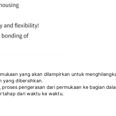
rmukaan yang akan dilampirkan untuk menghilangka
 yang dibersihkan.
uk, proses pengerasan dari permukaan ke bagian da
rtahap dari waktu ke waktu.