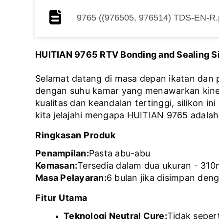
9765 ((976505, 976514) TDS-EN-R.
HUITIAN 9765 RTV Bonding and Sealing Sil
Selamat datang di masa depan ikatan dan 
dengan suhu kamar yang menawarkan kinerja
kualitas dan keandalan tertinggi, silikon i
kita jelajahi mengapa HUITIAN 9765 adalah
Ringkasan Produk
Penampilan:
Pasta abu-abu
Kemasan:
Tersedia dalam dua ukuran - 310m
Masa Pelayaran:
6 bulan jika disimpan den
Fitur Utama
Teknologi Neutral Cure:
Tidak seper