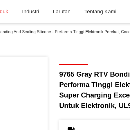
duk
Industri
Larutan
Tentang Kami
9765 Gray RTV Bondin
Performa Tinggi Elek
Super Charging Excel
Untuk Elektronik, U