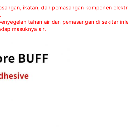
asangan, ikatan, dan pemasangan komponen elektro
.
enyegelan tahan air dan pemasangan di sekitar inl
adap masuknya air.