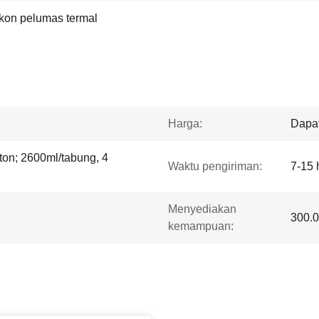
ikon pelumas termal
Harga:
Dapat
rton; 2600ml/tabung, 4
Waktu pengiriman:
7-15 
Menyediakan
300.0
kemampuan: