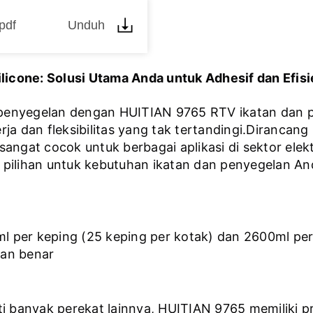
pdf
Unduh
icone: Solusi Utama Anda untuk Adhesif dan Efisi
penyegelan dengan HUITIAN 9765 RTV ikatan dan pen
 dan fleksibilitas yang tak tertandingi.Dirancang
ni sangat cocok untuk berbagai aplikasi di sektor ele
 pilihan untuk kebutuhan ikatan dan penyegelan An
l per keping (25 keping per kotak) dan 2600ml per
gan benar
ti banyak perekat lainnya, HUITIAN 9765 memiliki 