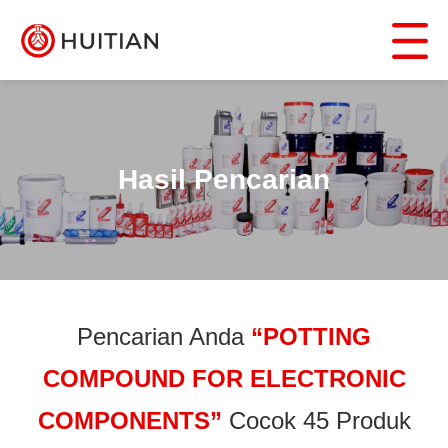
Hasil Pencarian
Pencarian Anda
“POTTING
COMPOUND FOR ELECTRONIC
COMPONENTS”
Cocok 45 Produk