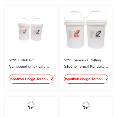
5295 Listrik Pot
5295 Senyawa Potting
Compound untuk catu
Silicone Termal Konduktif
daya, senyawa pot LED
1:1 Campuran UL94V-0
Dapatkan Harga Terbaik
Dapatkan Harga Terbaik