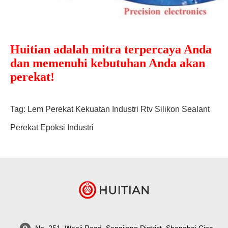
Huitian adalah mitra terpercaya Anda
dan memenuhi kebutuhan Anda akan
perekat!
Tag:
Lem Perekat Kekuatan Industri
Rtv Silikon Sealant
Perekat Epoksi Industri
No. 251, Wenji Road, Songjiang District, Shanghai Cina