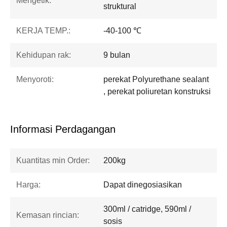
Mengetik:
struktural
KERJA TEMP.:
-40-100 ℃
Kehidupan rak:
9 bulan
Menyoroti:
perekat Polyurethane sealant
, perekat poliuretan konstruksi
Informasi Perdagangan
Kuantitas min Order:
200kg
Harga:
Dapat dinegosiasikan
300ml / catridge, 590ml /
Kemasan rincian:
sosis