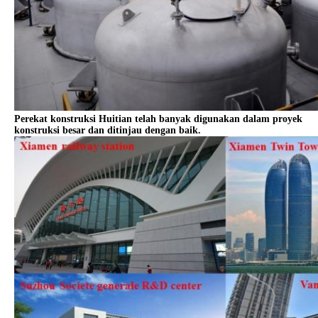
Perekat konstruksi Huitian telah banyak digunakan dalam proyek
konstruksi besar dan ditinjau dengan baik.