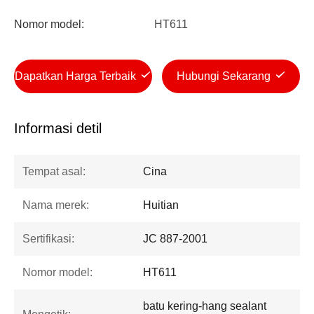
Nomor model:
HT611
Dapatkan Harga Terbaik
Hubungi Sekarang
Informasi detil
Tempat asal:
Cina
Nama merek:
Huitian
Sertifikasi:
JC 887-2001
Nomor model:
HT611
batu kering-hang sealant