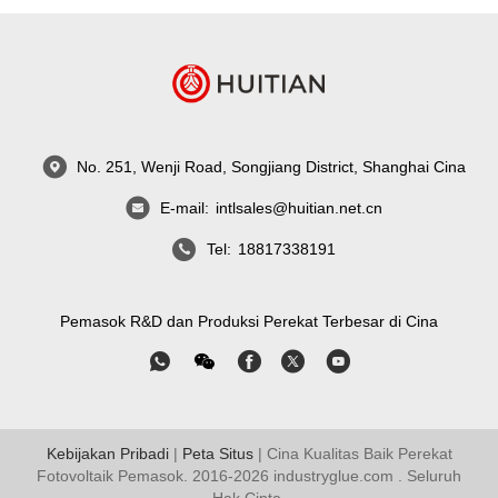
No. 251, Wenji Road, Songjiang District, Shanghai Cina
E-mail:
intlsales@huitian.net.cn
Tel:
18817338191
Pemasok R&D dan Produksi Perekat Terbesar di Cina
Kebijakan Pribadi
|
Peta Situs
| Cina Kualitas Baik Perekat
Fotovoltaik Pemasok. 2016-2026
industryglue.com
. Seluruh
Hak Cipta.