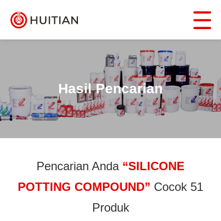
Hasil Pencarian
Pencarian Anda
“SILICONE
POTTING COMPOUND”
Cocok 51
Produk